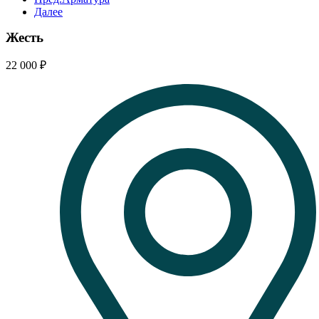
Далее
Жесть
22 000
₽