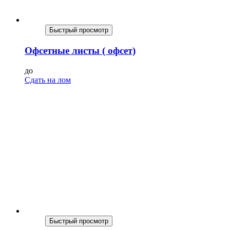
Быстрый просмотр
Офсетные листы ( офсет)
до
Сдать на лом
Быстрый просмотр