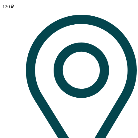
120
₽