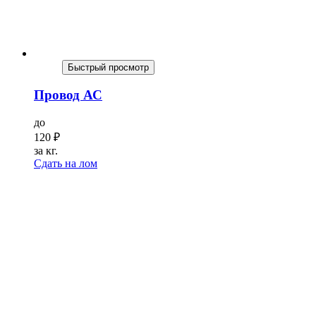
Быстрый просмотр
Провод АС
до
120
₽
за кг.
Сдать на лом