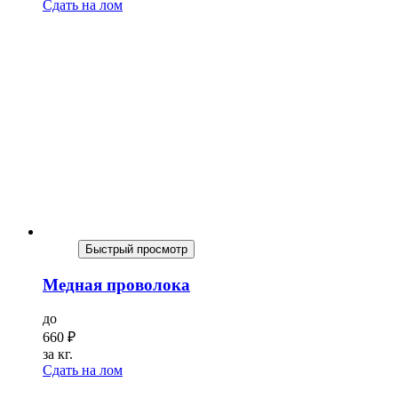
Сдать на лом
Быстрый просмотр
Медная проволока
до
660
₽
за кг.
Сдать на лом