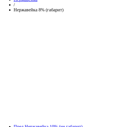
/
Нержавейка 8% (габарит)
Пред.
Нержавейка 10% (не габарит)