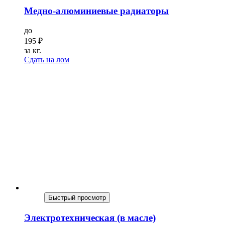
Медно-алюминиевые радиаторы
до
195
₽
за кг.
Сдать на лом
Быстрый просмотр
Электротехническая (в масле)