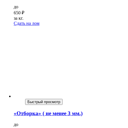
до
650
₽
за кг.
Сдать на лом
Быстрый просмотр
«Отборка» ( не менее 3 мм.)
до