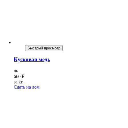
Быстрый просмотр
Кусковая медь
до
660
₽
за кг.
Сдать на лом