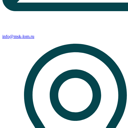
info@msk-lom.ru