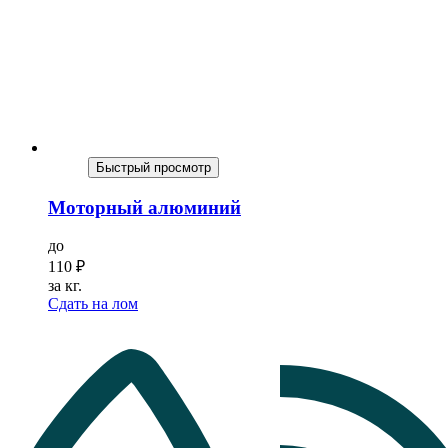
Быстрый просмотр
Моторный алюминий
до
110
₽
за кг.
Сдать на лом