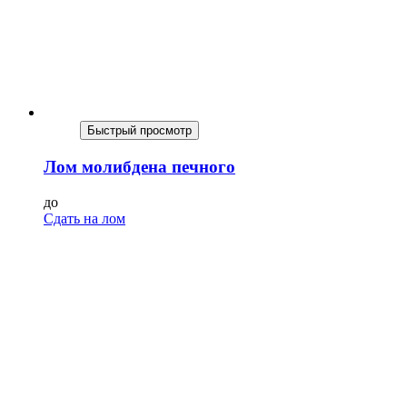
Быстрый просмотр
Лом молибдена печного
до
Сдать на лом