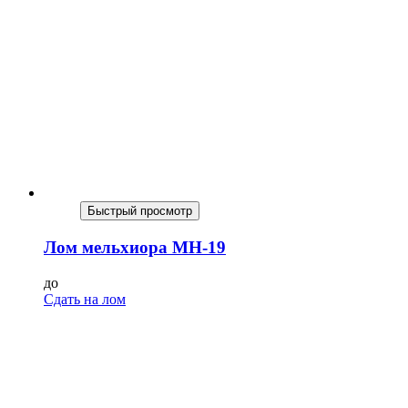
Быстрый просмотр
Лом мельхиора МН-19
до
Сдать на лом