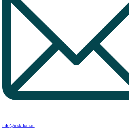
info@msk-lom.ru