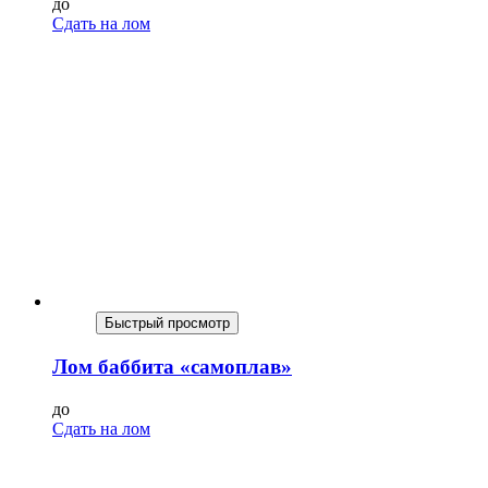
до
Сдать на лом
Быстрый просмотр
Лом баббита «самоплав»
до
Сдать на лом