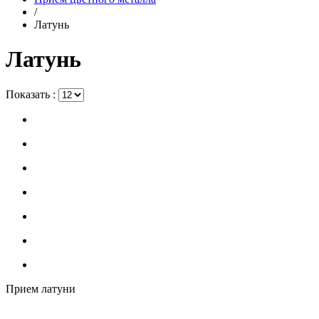
/
Латунь
Латунь
Показать :
Прием латуни